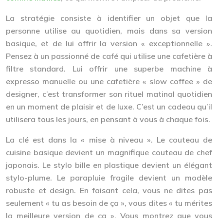
La stratégie consiste à identifier un objet que la
personne utilise au quotidien, mais dans sa version
basique, et de lui offrir la version « exceptionnelle ».
Pensez à un passionné de café qui utilise une cafetière à
filtre standard. Lui offrir une superbe machine à
expresso manuelle ou une cafetière « slow coffee » de
designer, c’est transformer son rituel matinal quotidien
en un moment de plaisir et de luxe. C’est un cadeau qu’il
utilisera tous les jours, en pensant à vous à chaque fois.
La clé est dans la « mise à niveau ». Le couteau de
cuisine basique devient un magnifique couteau de chef
japonais. Le stylo bille en plastique devient un élégant
stylo-plume. Le parapluie fragile devient un modèle
robuste et design. En faisant cela, vous ne dites pas
seulement « tu as besoin de ça », vous dites « tu mérites
la meilleure version de ça ». Vous montrez que vous