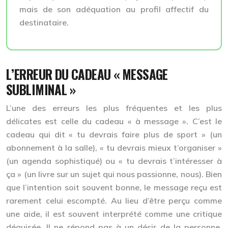
mais de son adéquation au profil affectif du
destinataire.
L’ERREUR DU CADEAU « MESSAGE
SUBLIMINAL »
L’une des erreurs les plus fréquentes et les plus
délicates est celle du cadeau « à message ». C’est le
cadeau qui dit « tu devrais faire plus de sport » (un
abonnement à la salle), « tu devrais mieux t’organiser »
(un agenda sophistiqué) ou « tu devrais t’intéresser à
ça » (un livre sur un sujet qui nous passionne, nous). Bien
que l’intention soit souvent bonne, le message reçu est
rarement celui escompté. Au lieu d’être perçu comme
une aide, il est souvent interprété comme une
critique
déguisée
. Il ne répond pas à un désir de la personne,