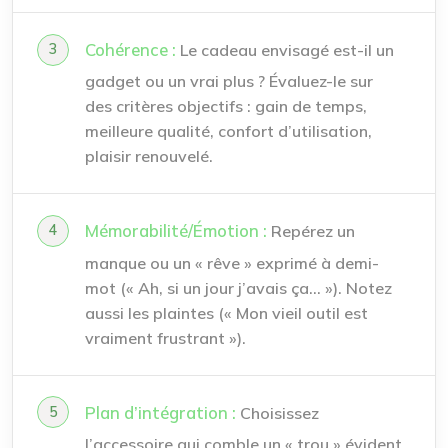
Cohérence :
Le cadeau envisagé est-il un
gadget ou un vrai plus ? Évaluez-le sur
des critères objectifs : gain de temps,
meilleure qualité, confort d’utilisation,
plaisir renouvelé.
Mémorabilité/Émotion :
Repérez un
manque ou un « rêve » exprimé à demi-
mot (« Ah, si un jour j’avais ça… »). Notez
aussi les plaintes (« Mon vieil outil est
vraiment frustrant »).
Plan d’intégration :
Choisissez
l’accessoire qui comble un « trou » évident