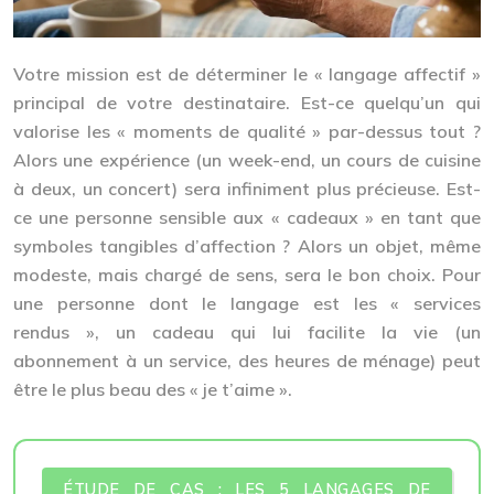
Votre mission est de déterminer le « langage affectif »
principal de votre destinataire. Est-ce quelqu’un qui
valorise les « moments de qualité » par-dessus tout ?
Alors une expérience (un week-end, un cours de cuisine
à deux, un concert) sera infiniment plus précieuse. Est-
ce une personne sensible aux « cadeaux » en tant que
symboles tangibles d’affection ? Alors un objet, même
modeste, mais chargé de sens, sera le bon choix. Pour
une personne dont le langage est les « services
rendus », un cadeau qui lui facilite la vie (un
abonnement à un service, des heures de ménage) peut
être le plus beau des « je t’aime ».
ÉTUDE DE CAS : LES 5 LANGAGES DE