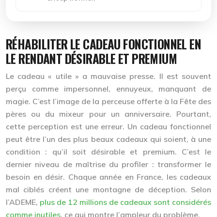
RÉHABILITER LE CADEAU FONCTIONNEL EN
LE RENDANT DÉSIRABLE ET PREMIUM
Le cadeau « utile » a mauvaise presse. Il est souvent
perçu comme impersonnel, ennuyeux, manquant de
magie. C’est l’image de la perceuse offerte à la Fête des
pères ou du mixeur pour un anniversaire. Pourtant,
cette perception est une erreur. Un cadeau fonctionnel
peut être l’un des plus beaux cadeaux qui soient, à une
condition : qu’il soit
désirable et premium
. C’est le
dernier niveau de maîtrise du profiler : transformer le
besoin en désir. Chaque année en France, les cadeaux
mal ciblés créent une montagne de déception. Selon
l’ADEME,
plus de 12 millions de cadeaux sont considérés
comme inutiles
, ce qui montre l’ampleur du problème.