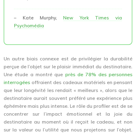
– Kate Murphy,
New York Times via
Psychomédia
Un autre biais connexe est de privilégier la durabilité
perçue de l’objet sur le plaisir immédiat du destinataire.
Une étude a montré que
près de 78% des personnes
interrogées
offraient des cadeaux matériels en pensant
que leur longévité les rendait « meilleurs », alors que le
destinataire aurait souvent préféré une expérience plus
éphémère mais plus intense. Le rôle du profiler est de se
concentrer sur l’impact émotionnel et la joie du
destinataire au moment où il reçoit le cadeau, et non
sur la valeur ou l’utilité que nous projetons sur l’objet.