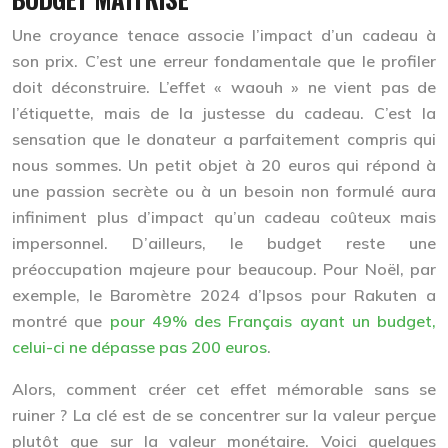
Une croyance tenace associe l’impact d’un cadeau à
son prix. C’est une erreur fondamentale que le profiler
doit déconstruire. L’effet « waouh » ne vient pas de
l’étiquette, mais de la
justesse
du cadeau. C’est la
sensation que le donateur a parfaitement compris qui
nous sommes. Un petit objet à 20 euros qui répond à
une passion secrète ou à un besoin non formulé aura
infiniment plus d’impact qu’un cadeau coûteux mais
impersonnel. D’ailleurs, le budget reste une
préoccupation majeure pour beaucoup. Pour Noël, par
exemple, le Baromètre 2024 d’Ipsos pour Rakuten a
montré que
pour 49% des Français ayant un budget,
celui-ci ne dépasse pas 200 euros
.
Alors, comment créer cet effet mémorable sans se
ruiner ? La clé est de se concentrer sur la
valeur perçue
plutôt que sur la valeur monétaire. Voici quelques