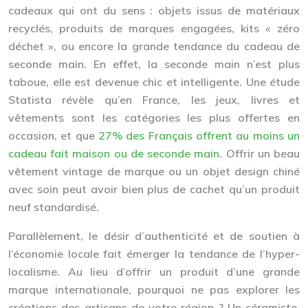
cadeaux qui ont du sens : objets issus de matériaux
recyclés, produits de marques engagées, kits « zéro
déchet », ou encore la grande tendance du cadeau de
seconde main. En effet, la seconde main n’est plus
taboue, elle est devenue chic et intelligente. Une étude
Statista révèle qu’en France, les jeux, livres et
vêtements sont les catégories les plus offertes en
occasion, et que
27% des Français offrent au moins un
cadeau fait maison ou de seconde main
. Offrir un beau
vêtement vintage de marque ou un objet design chiné
avec soin peut avoir bien plus de cachet qu’un produit
neuf standardisé.
Parallèlement, le désir d’authenticité et de soutien à
l’économie locale fait émerger la tendance de l’hyper-
localisme. Au lieu d’offrir un produit d’une grande
marque internationale, pourquoi ne pas explorer les
créations des
artisans de votre région
? Un céramiste,