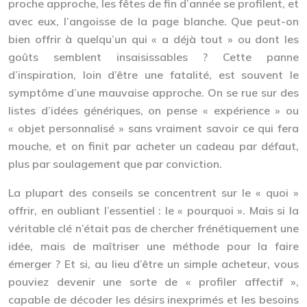
proche approche, les fêtes de fin d’année se profilent, et
avec eux, l’angoisse de la page blanche. Que peut-on
bien offrir à quelqu’un qui « a déjà tout » ou dont les
goûts semblent insaisissables ? Cette panne
d’inspiration, loin d’être une fatalité, est souvent le
symptôme d’une mauvaise approche. On se rue sur des
listes d’idées génériques, on pense « expérience » ou
« objet personnalisé » sans vraiment savoir ce qui fera
mouche, et on finit par acheter un cadeau par défaut,
plus par soulagement que par conviction.
La plupart des conseils se concentrent sur le « quoi »
offrir, en oubliant l’essentiel : le « pourquoi ». Mais si la
véritable clé n’était pas de chercher frénétiquement une
idée, mais de maîtriser une méthode pour la faire
émerger ? Et si, au lieu d’être un simple acheteur, vous
pouviez devenir une sorte de « profiler affectif »,
capable de décoder les désirs inexprimés et les besoins