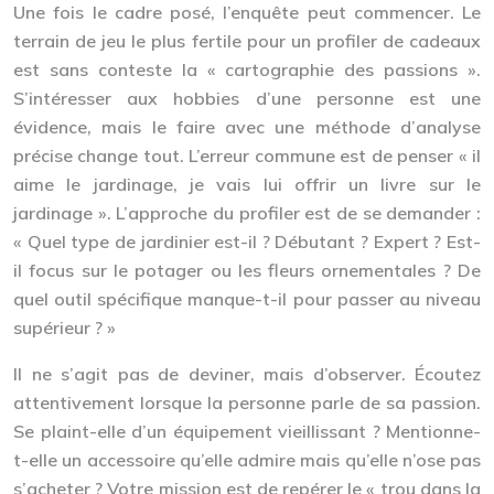
Une fois le cadre posé, l’enquête peut commencer. Le
terrain de jeu le plus fertile pour un profiler de cadeaux
est sans conteste la « cartographie des passions ».
S’intéresser aux hobbies d’une personne est une
évidence, mais le faire avec une méthode d’analyse
précise change tout. L’erreur commune est de penser « il
aime le jardinage, je vais lui offrir un livre sur le
jardinage ». L’approche du profiler est de se demander :
« Quel type de jardinier est-il ? Débutant ? Expert ? Est-
il focus sur le potager ou les fleurs ornementales ? De
quel outil
spécifique
manque-t-il pour passer au niveau
supérieur ? »
Il ne s’agit pas de deviner, mais d’observer. Écoutez
attentivement lorsque la personne parle de sa passion.
Se plaint-elle d’un équipement vieillissant ? Mentionne-
t-elle un accessoire qu’elle admire mais qu’elle n’ose pas
s’acheter ? Votre mission est de repérer le « trou dans la