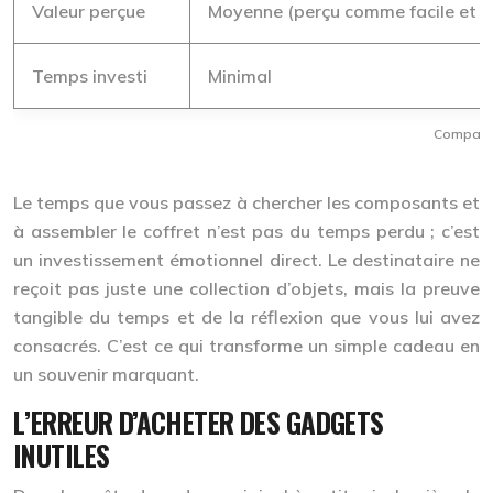
Valeur perçue
Moyenne (perçu comme facile et i
Temps investi
Minimal
Comparatif
Le temps que vous passez à chercher les composants et
à assembler le coffret n’est pas du temps perdu ; c’est
un
investissement émotionnel
direct. Le destinataire ne
reçoit pas juste une collection d’objets, mais la preuve
tangible du temps et de la réflexion que vous lui avez
consacrés. C’est ce qui transforme un simple cadeau en
un souvenir marquant.
L’ERREUR D’ACHETER DES GADGETS
INUTILES