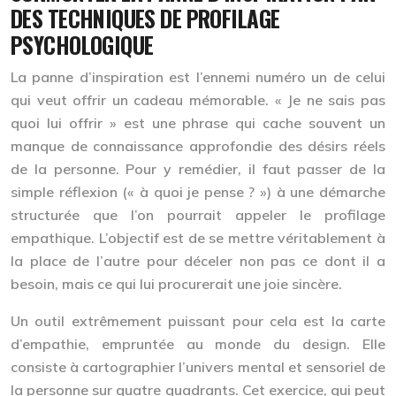
DES TECHNIQUES DE PROFILAGE
PSYCHOLOGIQUE
La panne d’inspiration est l’ennemi numéro un de celui
qui veut offrir un cadeau mémorable. « Je ne sais pas
quoi lui offrir » est une phrase qui cache souvent un
manque de connaissance approfondie des désirs réels
de la personne. Pour y remédier, il faut passer de la
simple réflexion (« à quoi je pense ? ») à une démarche
structurée que l’on pourrait appeler le
profilage
empathique
. L’objectif est de se mettre véritablement à
la place de l’autre pour déceler non pas ce dont il a
besoin, mais ce qui lui procurerait une joie sincère.
Un outil extrêmement puissant pour cela est la
carte
d’empathie
, empruntée au monde du design. Elle
consiste à cartographier l’univers mental et sensoriel de
la personne sur quatre quadrants. Cet exercice, qui peut