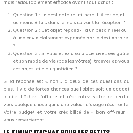
mais redoutablement efficace avant tout achat :
Question 1 :
Le destinataire utilisera-t-il cet objet
au moins 3 fois dans le mois suivant la réception ?
Question 2 :
Cet objet répond-il à un besoin réel ou
à une envie clairement exprimée par le destinataire
?
Question 3 :
Si vous étiez à sa place, avec ses goûts
et son mode de vie (pas les vôtres), trouveriez-vous
cet objet utile au quotidien ?
Si la réponse est « non » à deux de ces questions ou
plus, il y a de fortes chances que l’objet soit un gadget
inutile. Lâchez l’affaire et réorientez votre recherche
vers quelque chose qui a une
valeur d’usage récurrente
.
Votre budget et votre crédibilité de « bon off-reur »
vous remercieront.
LE TIMING D’ACHAT POUR LES PETITS