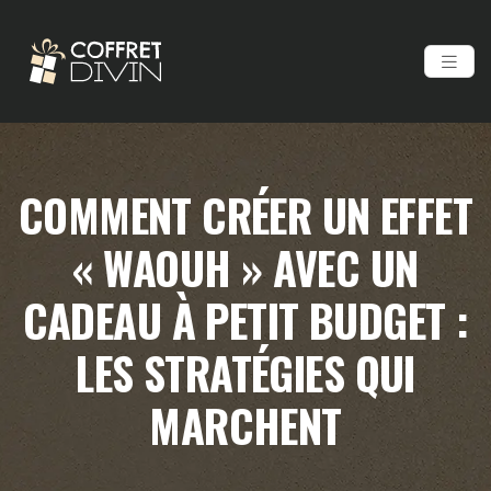
COMMENT CRÉER UN EFFET
« WAOUH » AVEC UN
CADEAU À PETIT BUDGET :
LES STRATÉGIES QUI
MARCHENT