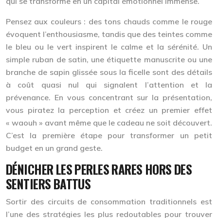
qui se transforme en un capital émotionnel immense.
Pensez aux couleurs : des tons chauds comme le rouge
évoquent l’enthousiasme, tandis que des teintes comme
le bleu ou le vert inspirent le calme et la sérénité. Un
simple ruban de satin, une étiquette manuscrite ou une
branche de sapin glissée sous la ficelle sont des détails
à coût quasi nul qui signalent l’attention et la
prévenance. En vous concentrant sur la présentation,
vous piratez la perception et créez un premier effet
« waouh » avant même que le cadeau ne soit découvert.
C’est la première étape pour transformer un petit
budget en un grand geste.
DÉNICHER LES PERLES RARES HORS DES
SENTIERS BATTUS
Sortir des circuits de consommation traditionnels est
l’une des stratégies les plus redoutables pour trouver