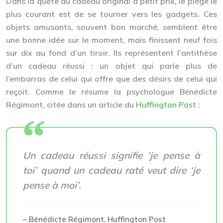
Dans la quête du cadeau original à petit prix, le piège le
plus courant est de se tourner vers les gadgets. Ces
objets amusants, souvent bon marché, semblent être
une bonne idée sur le moment, mais finissent neuf fois
sur dix au fond d’un tiroir. Ils représentent l’antithèse
d’un cadeau réussi : un objet qui parle plus de
l’embarras de celui qui offre que des désirs de celui qui
reçoit. Comme le résume la psychologue Bénédicte
Régimont, citée dans un article du
Huffington Post
:
Un cadeau réussi signifie ‘je pense à
toi’ quand un cadeau raté veut dire ‘je
pense à moi’.
– Bénédicte Régimont, Huffington Post