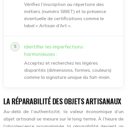
Vérifiez l’inscription au répertoire des
métiers (numéro SIRET) et la présence
éventuelle de certifications comme le
label « Artisan d’Art ».
Identifier les imperfections
harmonieuses :
Acceptez et recherchez les légères
disparités (dimensions, formes, couleurs)
comme la signature unique du fait-main.
LA RÉPARABILITÉ DES OBJETS ARTISANAUX
Au-delà de l’authenticité, la valeur économique d’un
objet artisanal se mesure sur le long terme. À l’heure de
l’obsolescence programmée, la
réparabilité
devient un