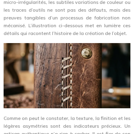
micro-irrégularités, les subtiles variations de couleur ou
les traces d’outils ne sont pas des défauts, mais des
preuves tangibles d’un processus de fabrication non
mécanisé. L’illustration ci-dessous met en lumière ces
détails qui racontent l’histoire de la création de l’objet.
Comme on peut le constater, la texture, la finition et les
légères asymétries sont des indicateurs précieux. Un
artisan authentique n’a rien à cacher. Il est fier de son