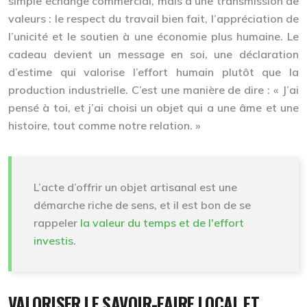
simple échange commercial, mais d’une transmission de
valeurs : le respect du travail bien fait, l’appréciation de
l’unicité et le soutien à une économie plus humaine. Le
cadeau devient un message en soi, une déclaration
d’estime qui valorise l’effort humain plutôt que la
production industrielle. C’est une manière de dire : « J’ai
pensé à toi, et j’ai choisi un objet qui a une âme et une
histoire, tout comme notre relation. »
L’acte d’offrir un objet artisanal est une
démarche riche de sens, et il est bon de se
rappeler
la valeur du temps et de l'effort
investis
.
VALORISER LE SAVOIR-FAIRE LOCAL ET