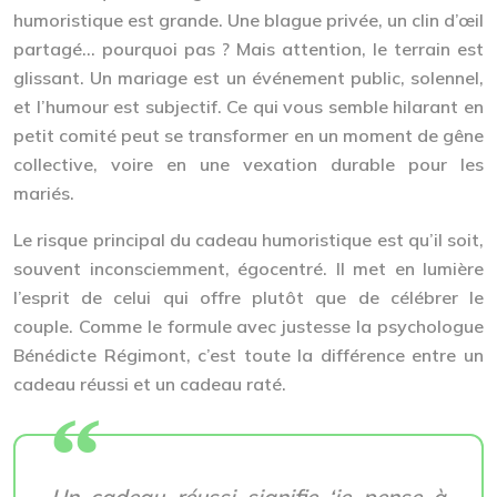
humoristique est grande. Une blague privée, un clin d’œil
partagé… pourquoi pas ? Mais attention, le terrain est
glissant. Un mariage est un événement public, solennel,
et l’humour est subjectif. Ce qui vous semble hilarant en
petit comité peut se transformer en un moment de gêne
collective, voire en une vexation durable pour les
mariés.
Le risque principal du cadeau humoristique est qu’il soit,
souvent inconsciemment, égocentré. Il met en lumière
l’esprit de celui qui offre plutôt que de célébrer le
couple. Comme le formule avec justesse la psychologue
Bénédicte Régimont, c’est toute la différence entre un
cadeau réussi et un cadeau raté.
Un cadeau réussi signifie ‘je pense à