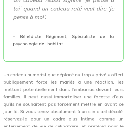
toi’ quand un cadeau raté veut dire ‘je
pense à moi’.
– Bénédicte Régimont, Spécialiste de la
psychologie de l’habitat
Un cadeau humoristique déplacé ou trop « privé » offert
publiquement force les mariés à une réaction, les
mettant potentiellement dans l’embarras devant leurs
familles. Il peut aussi immortaliser une facette d’eux
qu’ils ne souhaitent pas forcément mettre en avant ce
jour-là. Si vous tenez absolument à un clin d’œil décalé,
réservez-le pour un cadre plus intime, comme un
enterrement de vie de célibataire, et préférez pour le