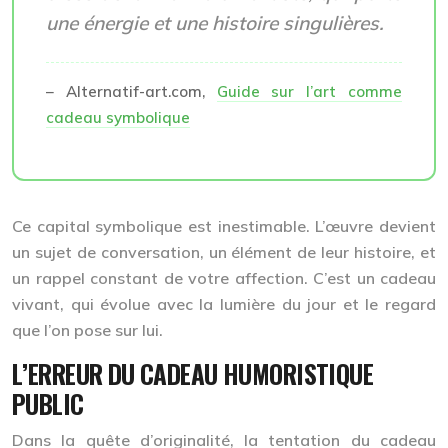
une énergie et une histoire singulières.
– Alternatif-art.com,
Guide sur l’art comme
cadeau symbolique
Ce
capital symbolique
est inestimable. L’œuvre devient
un sujet de conversation, un élément de leur histoire, et
un rappel constant de votre affection. C’est un cadeau
vivant, qui évolue avec la lumière du jour et le regard
que l’on pose sur lui.
L’ERREUR DU CADEAU HUMORISTIQUE
PUBLIC
Dans la quête d’originalité, la tentation du cadeau