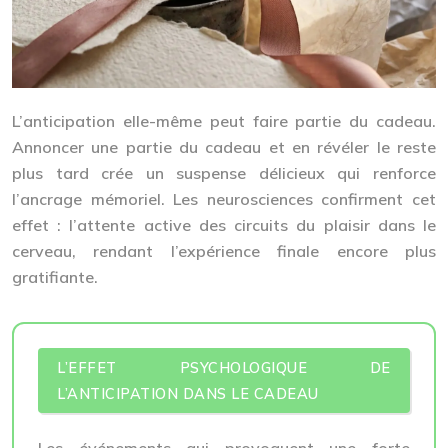
L’anticipation elle-même peut faire partie du cadeau.
Annoncer une partie du cadeau et en révéler le reste
plus tard crée un suspense délicieux qui renforce
l’
ancrage mémoriel
. Les neurosciences confirment cet
effet : l’attente active des circuits du plaisir dans le
cerveau, rendant l’expérience finale encore plus
gratifiante.
L’EFFET PSYCHOLOGIQUE DE
L’ANTICIPATION DANS LE CADEAU
Les événements qui provoquent une forte