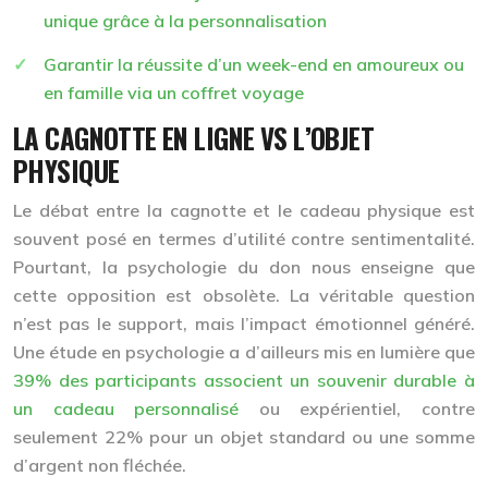
unique grâce à la personnalisation
Garantir la réussite d’un week-end en amoureux ou
en famille via un coffret voyage
LA CAGNOTTE EN LIGNE VS L’OBJET
PHYSIQUE
Le débat entre la cagnotte et le cadeau physique est
souvent posé en termes d’utilité contre sentimentalité.
Pourtant, la psychologie du don nous enseigne que
cette opposition est obsolète. La véritable question
n’est pas le support, mais l’impact émotionnel généré.
Une étude en psychologie a d’ailleurs mis en lumière que
39% des participants associent un souvenir durable à
un cadeau personnalisé
ou expérientiel, contre
seulement 22% pour un objet standard ou une somme
d’argent non fléchée.