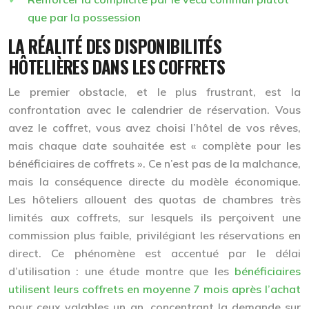
que par la possession
LA RÉALITÉ DES DISPONIBILITÉS
HÔTELIÈRES DANS LES COFFRETS
Le premier obstacle, et le plus frustrant, est la
confrontation avec le calendrier de réservation. Vous
avez le coffret, vous avez choisi l’hôtel de vos rêves,
mais chaque date souhaitée est « complète pour les
bénéficiaires de coffrets ». Ce n’est pas de la malchance,
mais la conséquence directe du modèle économique.
Les hôteliers allouent des
quotas de chambres très
limités
aux coffrets, sur lesquels ils perçoivent une
commission plus faible, privilégiant les réservations en
direct. Ce phénomène est accentué par le délai
d’utilisation : une étude montre que les
bénéficiaires
utilisent leurs coffrets en moyenne 7 mois après l’achat
pour ceux valables un an, concentrant la demande sur