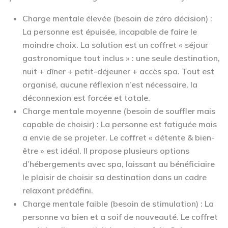
Charge mentale élevée (besoin de zéro décision) :
La personne est épuisée, incapable de faire le
moindre choix. La solution est un coffret
« séjour
gastronomique tout inclus »
: une seule destination,
nuit + dîner + petit-déjeuner + accès spa. Tout est
organisé, aucune réflexion n’est nécessaire, la
déconnexion est forcée et totale.
Charge mentale moyenne (besoin de souffler mais
capable de choisir) :
La personne est fatiguée mais
a envie de se projeter. Le coffret
« détente & bien-
être »
est idéal. Il propose plusieurs options
d’hébergements avec spa, laissant au bénéficiaire
le plaisir de choisir sa destination dans un cadre
relaxant prédéfini.
Charge mentale faible (besoin de stimulation) :
La
personne va bien et a soif de nouveauté. Le coffret