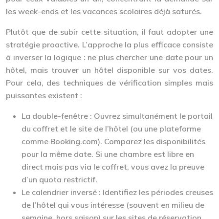
les week-ends et les vacances scolaires déjà saturés.
Plutôt que de subir cette situation, il faut adopter une
stratégie proactive. L’approche la plus efficace consiste
à inverser la logique : ne plus chercher une date pour un
hôtel, mais trouver un hôtel disponible sur vos dates.
Pour cela, des techniques de vérification simples mais
puissantes existent :
La double-fenêtre :
Ouvrez simultanément le portail
du coffret et le site de l’hôtel (ou une plateforme
comme Booking.com). Comparez les disponibilités
pour la même date. Si une chambre est libre en
direct mais pas via le coffret, vous avez la preuve
d’un quota restrictif.
Le calendrier inversé :
Identifiez les périodes creuses
de l’hôtel qui vous intéresse (souvent en milieu de
semaine, hors saison) sur les sites de réservation