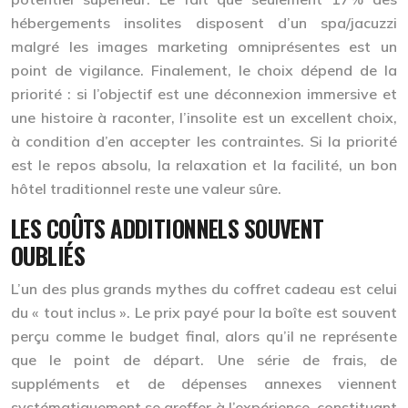
hébergements insolites disposent d’un spa/jacuzzi
malgré les images marketing omniprésentes est un
point de vigilance. Finalement, le choix dépend de la
priorité : si l’objectif est une déconnexion immersive et
une histoire à raconter, l’insolite est un excellent choix,
à condition d’en accepter les contraintes. Si la priorité
est le repos absolu, la relaxation et la facilité, un bon
hôtel traditionnel reste une valeur sûre.
LES COÛTS ADDITIONNELS SOUVENT
OUBLIÉS
L’un des plus grands mythes du coffret cadeau est celui
du « tout inclus ». Le prix payé pour la boîte est souvent
perçu comme le budget final, alors qu’il ne représente
que le point de départ. Une série de frais, de
suppléments et de dépenses annexes viennent
systématiquement se greffer à l’expérience, constituant