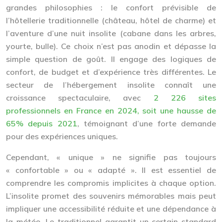
grandes philosophies : le confort prévisible de
l’hôtellerie traditionnelle (château, hôtel de charme) et
l’aventure d’une nuit insolite (cabane dans les arbres,
yourte, bulle). Ce choix n’est pas anodin et dépasse la
simple question de goût. Il engage des logiques de
confort, de budget et d’expérience très différentes. Le
secteur de l’hébergement insolite connaît une
croissance spectaculaire, avec
2 226 sites
professionnels en France en 2024, soit une hausse de
65% depuis 2021
, témoignant d’une forte demande
pour des expériences uniques.
Cependant, « unique » ne signifie pas toujours
« confortable » ou « adapté ». Il est essentiel de
comprendre les compromis implicites à chaque option.
L’insolite promet des souvenirs mémorables mais peut
impliquer une accessibilité réduite et une dépendance à
la météo. Le traditionnel garantit un certain standard