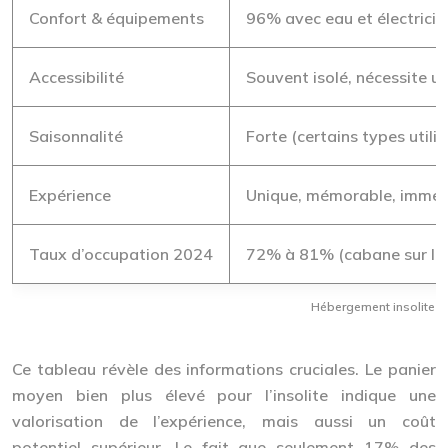
Confort & équipements
96% avec eau et électricit
Accessibilité
Souvent isolé, nécessite un
Saisonnalité
Forte (certains types utili
Expérience
Unique, mémorable, immer
Taux d’occupation 2024
72% à 81% (cabane sur l’e
Hébergement insolite vs
Ce tableau révèle des informations cruciales. Le
panier
moyen bien plus élevé
pour l’insolite indique une
valorisation de l’expérience, mais aussi un coût
potentiel supérieur. Le fait que seulement
17% des