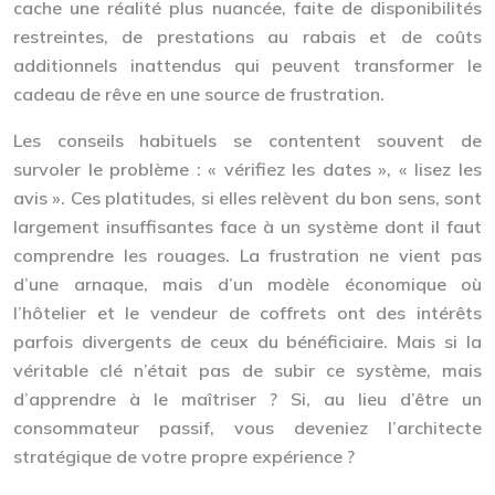
cache une réalité plus nuancée, faite de disponibilités
restreintes, de prestations au rabais et de coûts
additionnels inattendus qui peuvent transformer le
cadeau de rêve en une source de frustration.
Les conseils habituels se contentent souvent de
survoler le problème : « vérifiez les dates », « lisez les
avis ». Ces platitudes, si elles relèvent du bon sens, sont
largement insuffisantes face à un système dont il faut
comprendre les rouages. La frustration ne vient pas
d’une arnaque, mais d’un modèle économique où
l’hôtelier et le vendeur de coffrets ont des intérêts
parfois divergents de ceux du bénéficiaire. Mais si la
véritable clé n’était pas de subir ce système, mais
d’apprendre à le maîtriser ? Si, au lieu d’être un
consommateur passif, vous deveniez l’architecte
stratégique de votre propre expérience ?