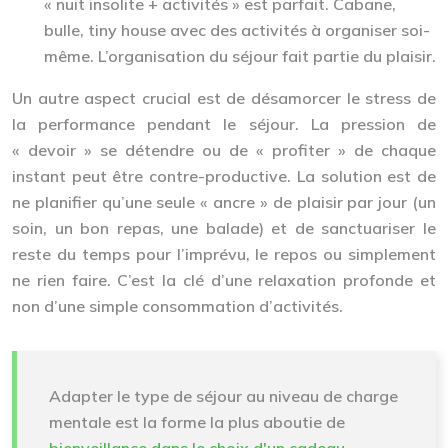
« nuit insolite + activités »
est parfait. Cabane,
bulle, tiny house avec des activités à organiser soi-
même. L’organisation du séjour fait partie du plaisir.
Un autre aspect crucial est de
désamorcer le stress de
la performance
pendant le séjour. La pression de
« devoir » se détendre ou de « profiter » de chaque
instant peut être contre-productive. La solution est de
ne planifier qu’une seule « ancre » de plaisir par jour (un
soin, un bon repas, une balade) et de sanctuariser le
reste du temps pour l’imprévu, le repos ou simplement
ne rien faire. C’est la clé d’une relaxation profonde et
non d’une simple consommation d’activités.
Adapter le type de séjour au niveau de charge
mentale est la forme la plus aboutie de
bienveillance dans le choix d'un cadeau
.